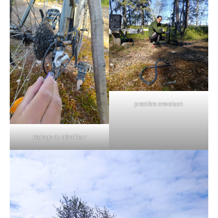
première crevaison
réglage du dérailleur