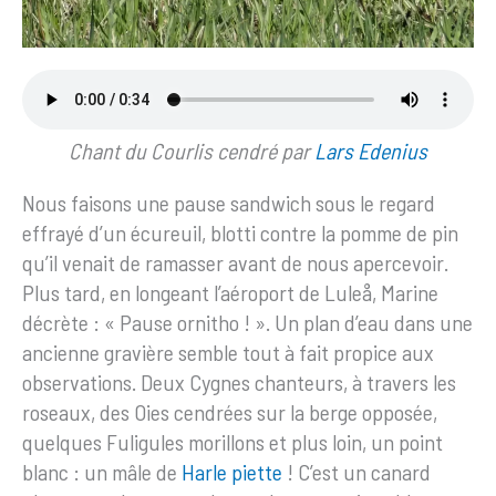
Chant du Courlis cendré par
Lars Edenius
Nous faisons une pause sandwich sous le regard
effrayé d’un écureuil, blotti contre la pomme de pin
qu’il venait de ramasser avant de nous apercevoir.
Plus tard, en longeant l’aéroport de Luleå, Marine
décrète : « Pause ornitho ! ». Un plan d’eau dans une
ancienne gravière semble tout à fait propice aux
observations. Deux Cygnes chanteurs, à travers les
roseaux, des Oies cendrées sur la berge opposée,
quelques Fuligules morillons et plus loin, un point
blanc : un mâle de
Harle piette
! C’est un canard