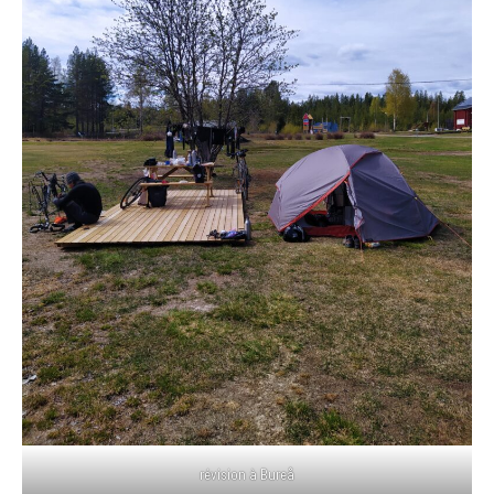
révision à Bureå