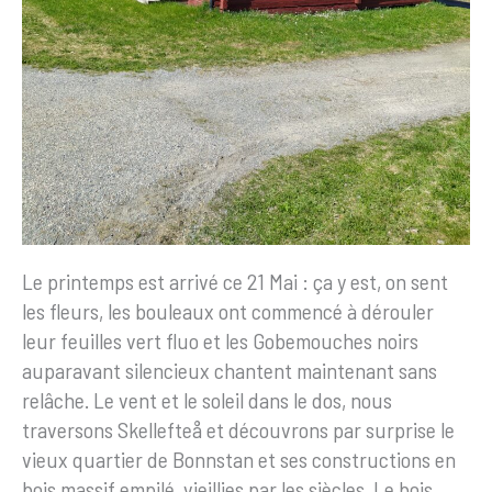
Le printemps est arrivé ce 21 Mai : ça y est, on sent
les fleurs, les bouleaux ont commencé à dérouler
leur feuilles vert fluo et les Gobemouches noirs
auparavant silencieux chantent maintenant sans
relâche. Le vent et le soleil dans le dos, nous
traversons Skellefteå et découvrons par surprise le
vieux quartier de Bonnstan et ses constructions en
bois massif empilé, vieillies par les siècles. Le bois