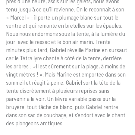
près d’une heure, assis sur les galets, nous avons
tenu jusqu’à ce qu’il revienne. On le reconnaît à son
« Marcel » : il porte un plumage blanc sur tout le
ventre et qui remonte en bretelles sur les épaules.
Nous nous endormons sous la tente, à la lumière du
jour, avec le ressac et le bon air marin. Trente
minutes plus tard, Gabriel réveille Marine en sursaut
car le Tétra lyre chante à côté de la tente, derrière
les arbres : »Il est sûrement sur la plage, à moins de
vingt mètres ! ». Mais Marine est emportée dans son
sommeil et réagit à peine. Gabriel sort la tête de la
tente discrètement à plusieurs reprises sans
parvenir à le voir. Un lièvre variable passe sur la
bruyère, tout tâché de blanc, puis Gabriel rentre
dans son sac de couchage, et s’endort avec le chant
des plongeons arctiques.