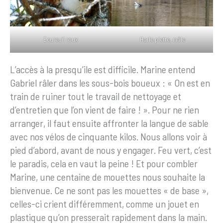
Ecureuil roux
Harle piette, mâle
L’accès à la presqu’ile est difficile. Marine entend
Gabriel râler dans les sous-bois boueux : « On est en
train de ruiner tout le travail de nettoyage et
d’entretien que l’on vient de faire ! ». Pour ne rien
arranger, il faut ensuite affronter la langue de sable
avec nos vélos de cinquante kilos. Nous allons voir à
pied d’abord, avant de nous y engager. Feu vert, c’est
le paradis, cela en vaut la peine ! Et pour combler
Marine, une centaine de mouettes nous souhaite la
bienvenue. Ce ne sont pas les mouettes « de base »,
celles-ci crient différemment, comme un jouet en
plastique qu’on presserait rapidement dans la main.