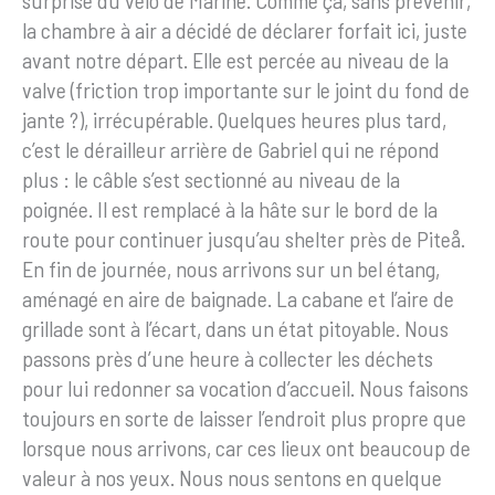
surprise du vélo de Marine. Comme ça, sans prévenir,
la chambre à air a décidé de déclarer forfait ici, juste
avant notre départ. Elle est percée au niveau de la
valve (friction trop importante sur le joint du fond de
jante ?), irrécupérable. Quelques heures plus tard,
c’est le dérailleur arrière de Gabriel qui ne répond
plus : le câble s’est sectionné au niveau de la
poignée. Il est remplacé à la hâte sur le bord de la
route pour continuer jusqu’au shelter près de Piteå.
En fin de journée, nous arrivons sur un bel étang,
aménagé en aire de baignade. La cabane et l’aire de
grillade sont à l’écart, dans un état pitoyable. Nous
passons près d’une heure à collecter les déchets
pour lui redonner sa vocation d’accueil. Nous faisons
toujours en sorte de laisser l’endroit plus propre que
lorsque nous arrivons, car ces lieux ont beaucoup de
valeur à nos yeux. Nous nous sentons en quelque