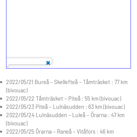
2022/05/21 Bureå – Skellefteå – Tåmträsket : 77 km
(bivouac)
2022/05/22 Tåmträsket – Piteå : 55 km (bivouac)
2022/05/23 Piteå – Lulnäsudden : 63 km (bivouac)
2022/05/24 Lulnäsudden – Luleå – Örarna : 47 km
(bivouac)
2022/05/25 Örarna – Raneå – Vitåfors : 46 km