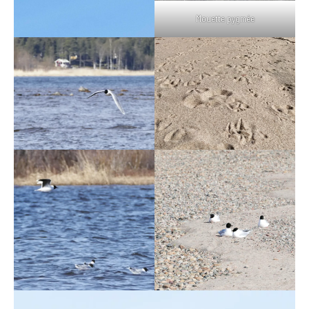
Mouette pygmée