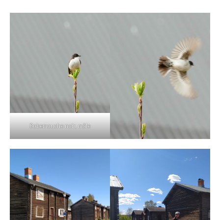
Gobemouche noir, mâle