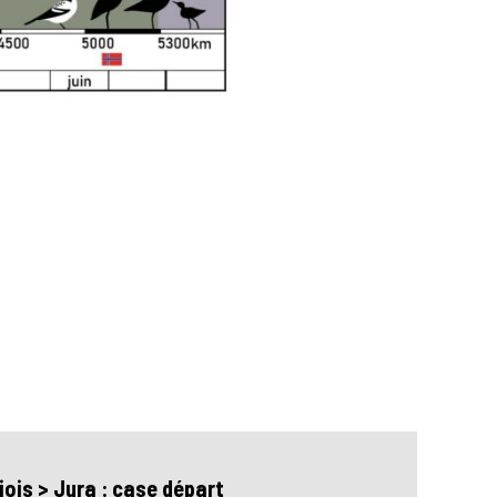
iois > Jura : case départ