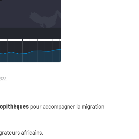
022.
lopithèques
pour accompagner la migration
grateurs africains.