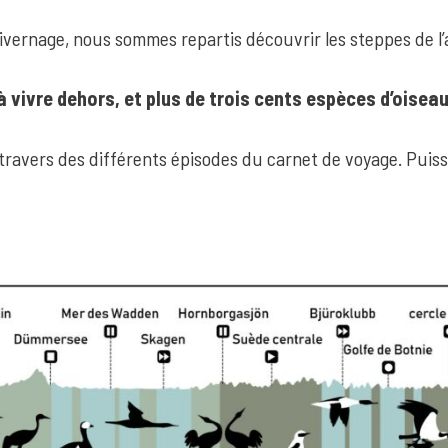
ivernage, nous sommes repartis découvrir les steppes de l’
vivre dehors, et plus de trois cents espèces d’oisea
avers des différents épisodes du carnet de voyage. Puisse-t