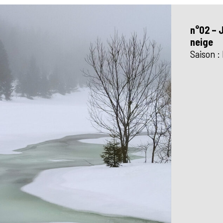
n°02 – 
neige
Saison :