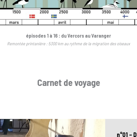
épisodes 1 à 16 : du Vercors au Varanger
Remontée printanière : 5300 km au rythme de la migration des oiseaux
Carnet de voyage
n°01 – D