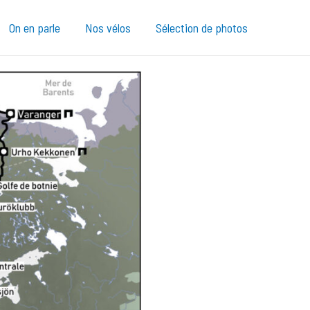
On en parle
Nos vélos
Sélection de photos